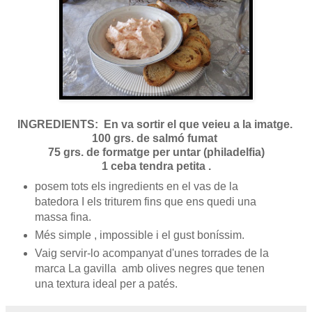
INGREDIENTS: En va sortir el que veieu a la imatge.
100 grs. de salmó fumat
75 grs. de formatge per untar (philadelfia)
1 ceba tendra petita .
posem tots els ingredients en el vas de la
batedora I els triturem fins que ens quedi una
massa fina.
Més simple , impossible i el gust boníssim.
Vaig servir-lo acompanyat d'unes torrades de la
marca La gavilla amb olives negres que tenen
una textura ideal per a patés.