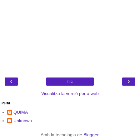
‹
›
Inici
Visualitza la versió per a web
Perfil
QUIMA
Unknown
Amb la tecnologia de
Blogger
.