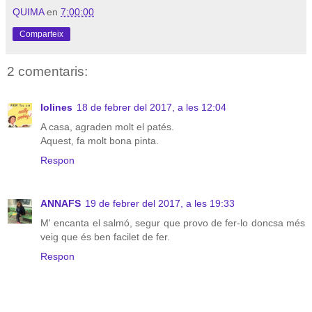
QUIMA
en
7:00:00
Comparteix
2 comentaris:
lolines
18 de febrer del 2017, a les 12:04
A casa, agraden molt el patés.
Aquest, fa molt bona pinta.
Respon
ANNAFS
19 de febrer del 2017, a les 19:33
M' encanta el salmó, segur que provo de fer-lo doncsa més
veig que és ben facilet de fer.
Respon